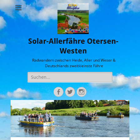
Solar-Allerfähre Otersen-
Westen
Radwandern zwischen Heide, Aller und Weser &
Deutschlands zweitkleinste Fähre
Suche
nach:
Facebook
Twitter
Instagram