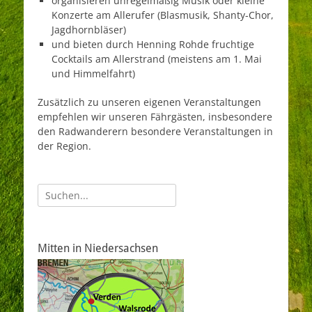
organisieren unregelmäßig Musik oder kleine
Konzerte am Allerufer (Blasmusik, Shanty-Chor,
Jagdhornbläser)
und bieten durch Henning Rohde fruchtige
Cocktails am Allerstrand (meistens am 1. Mai
und Himmelfahrt)
Zusätzlich zu unseren eigenen Veranstaltungen
empfehlen wir unseren Fährgästen, insbesondere
den Radwanderern besondere Veranstaltungen in
der Region.
Suche
nach:
Mitten in Niedersachsen