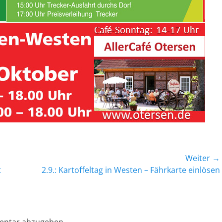
Weiter →
t
Nächster
2.9.: Kartoffeltag in Westen – Fährkarte einlösen
Beitrag: