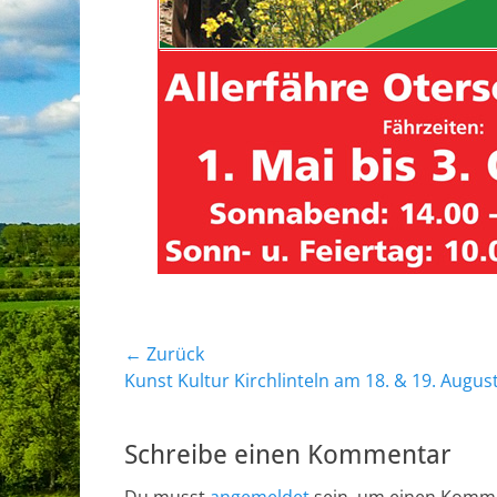
Beitragsnavigation
← Zurück
Vorheriger
Kunst Kultur Kirchlinteln am 18. & 19. Augus
Beitrag:
Schreibe einen Kommentar