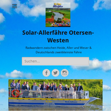
Solar-Allerfähre Otersen-
Westen
Radwandern zwischen Heide, Aller und Weser &
Deutschlands zweitkleinste Fähre
Suche
nach:
Facebook
Twitter
Instagram