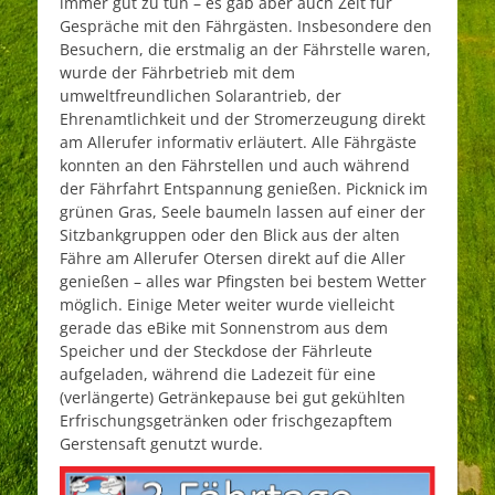
immer gut zu tun – es gab aber auch Zeit für
Gespräche mit den Fährgästen. Insbesondere den
Besuchern, die erstmalig an der Fährstelle waren,
wurde der Fährbetrieb mit dem
umweltfreundlichen Solarantrieb, der
Ehrenamtlichkeit und der Stromerzeugung direkt
am Allerufer informativ erläutert. Alle Fährgäste
konnten an den Fährstellen und auch während
der Fährfahrt Entspannung genießen. Picknick im
grünen Gras, Seele baumeln lassen auf einer der
Sitzbankgruppen oder den Blick aus der alten
Fähre am Allerufer Otersen direkt auf die Aller
genießen – alles war Pfingsten bei bestem Wetter
möglich. Einige Meter weiter wurde vielleicht
gerade das eBike mit Sonnenstrom aus dem
Speicher und der Steckdose der Fährleute
aufgeladen, während die Ladezeit für eine
(verlängerte) Getränkepause bei gut gekühlten
Erfrischungsgetränken oder frischgezapftem
Gerstensaft genutzt wurde.